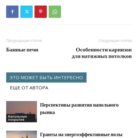
Предыдущая статья
Следующая статья
Банные печи
Особенности карнизов
для натяжных потолков
ЭТО МОЖЕТ БЫТЬ ИНТЕРЕСНО
ЕЩЕ ОТ АВТОРА
Перспективы развития напольного
рынка
Напольные
покрытия
Гранты на энергоэффективные полы