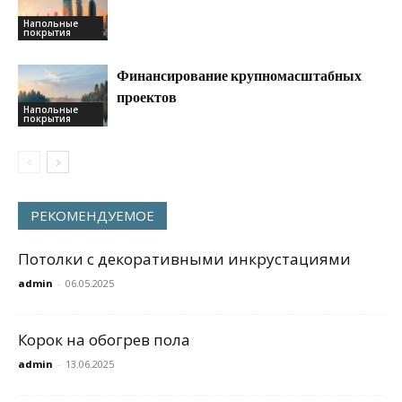
Напольные
покрытия
Финансирование крупномасштабных
проектов
Напольные
покрытия
РЕКОМЕНДУЕМОЕ
Потолки с декоративными инкрустациями
admin
-
06.05.2025
Корок на обогрев пола
admin
-
13.06.2025