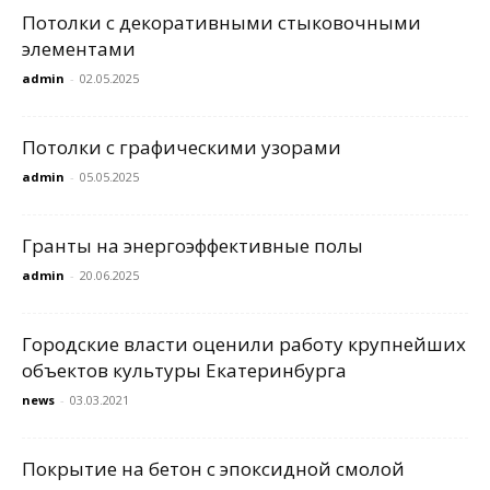
Потолки с декоративными стыковочными
элементами
admin
-
02.05.2025
Потолки с графическими узорами
admin
-
05.05.2025
Гранты на энергоэффективные полы
admin
-
20.06.2025
Городские власти оценили работу крупнейших
объектов культуры Екатеринбурга
news
-
03.03.2021
Покрытие на бетон с эпоксидной смолой