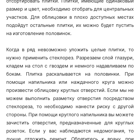
отсортировать плитки. Плитки, имеющие одинаковый
размер и цвет, необходимо отобрать для центральных
участков. Для облицовки в плохо доступных местах
подойдут остальные плитки, их можно будет пустить
на изготовление половинок.
Когда в ряд невозможно уложить целые плитки, то
нужно применить стеклорез. Разрезаем слой глазури,
кладем на стол с гвоздем и немного надавливаем по
бокам. Плитка раскалывается на половинки. При
помощи напильника или наждачного круга можно
произвести облицовку круглых отверстий. Если мы не
можем выполнить разметку отверстия посредством
стеклореза, то необходимо нанести риску с другой
стороны. При помощи круглого напильника вы можете
зачистить отверстия, предназначенные для круглых
розеток. Если у вас наблюдаются недомогания, то
лучше отложить ремонт. Обратитесь к врачу, при