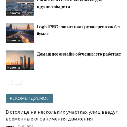
крупногабарита
Новости
LogistPRO: логистика грузоперевозок без
бумаг
Новости
Домашнее онлайн-обучение: это работает
Новости
РЕКОМЕНДУЕМОЕ
В столице на нескольких участках улиц введут
временные ограничения движения
news
-
24.01.2023