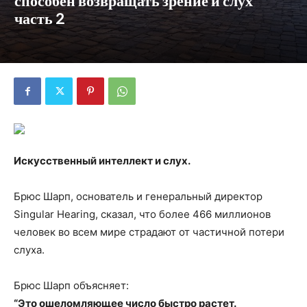
способен возвращать зрение и слух
часть 2
Искусственный интеллект и слух.
Брюс Шарп, основатель и генеральный директор
Singular Hearing, сказал, что более 466 миллионов
человек во всем мире страдают от частичной потери
слуха.
Брюс Шарп объясняет:
“Это ошеломляющее число быстро растет.