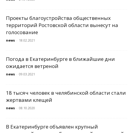
Проекты благоустройства общественных
территорий Ростовской области вынесут на
голосование
news
-
18.02.2021
Погода в Екатеринбурге в ближайшие дни
ожидается ветреной
news
-
09.03.2021
18 тысяч человек в челябинской области стали
жертвами клещей
news
-
08.10.2020
В Екатеринбурге объявлен крупный