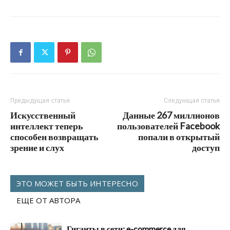
Предыдущая статья
Следующая статья
Искусственный
Данные 267 миллионов
интеллект теперь
пользователей Facebook
способен возвращать
попали в открытый
зрение и слух
доступ
ЭТО МОЖЕТ БЫТЬ ИНТЕРЕСНО
ЕЩЕ ОТ АВТОРА
Гиганты в сети: e-commerce для