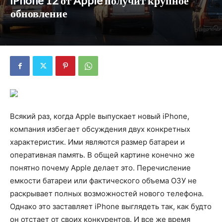
iPhone 12 от Apple получит крупное
обновление
Всякий раз, когда Apple выпускает новый iPhone,
компания избегает обсуждения двух конкретных
характеристик. Ими являются размер батареи и
оперативная память. В общей картине конечно же
понятно почему Apple делает это. Перечисление
емкости батареи или фактического объема ОЗУ не
раскрывает полных возможностей нового телефона.
Однако это заставляет iPhone выглядеть так, как будто
он отстает от своих конкурентов. И все же время