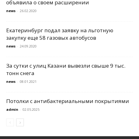
объявила о своем расширении
news
-
26.02.2020
Екатеринбург подал заявку на льготную
закупку еще 58 газовых автобусов
news
-
24.09.2020
За сутки с улиц Казани вывезли свыше 9 тыс.
тонн снега
news
-
08.01.2021
Потолки с антибактериальными покрытиями
admin
-
02.05.2025