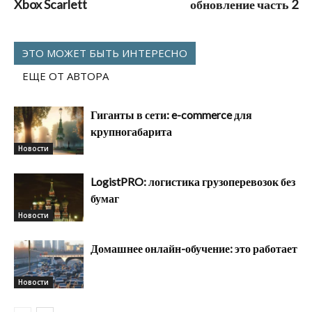
Xbox Scarlett
обновление часть 2
ЭТО МОЖЕТ БЫТЬ ИНТЕРЕСНО
ЕЩЕ ОТ АВТОРА
Гиганты в сети: e-commerce для
крупногабарита
Новости
LogistPRO: логистика грузоперевозок без
бумаг
Новости
Домашнее онлайн-обучение: это работает
Новости