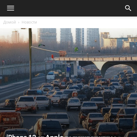
Домой
Новости