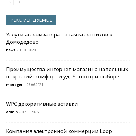
РЕКОМЕНДУЕМОЕ
Услуги ассенизатора: откачка септиков в
Домодедово
news
-
15.01.2020
Преимущества интернет-магазина напольных
покрытий: комфорт и удобство при выборе
manager
-
28.06.2024
WPC декоративные вставки
admin
-
07.06.2025
Компания электронной коммерции Loop