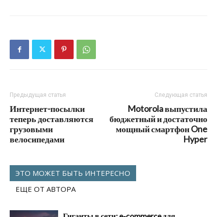
Предыдущая статья
Следующая статья
Интернет-посылки
Motorola выпустила
теперь доставляются
бюджетный и достаточно
грузовыми
мощный смартфон One
велосипедами
Hyper
ЭТО МОЖЕТ БЫТЬ ИНТЕРЕСНО
ЕЩЕ ОТ АВТОРА
Гиганты в сети: e-commerce для