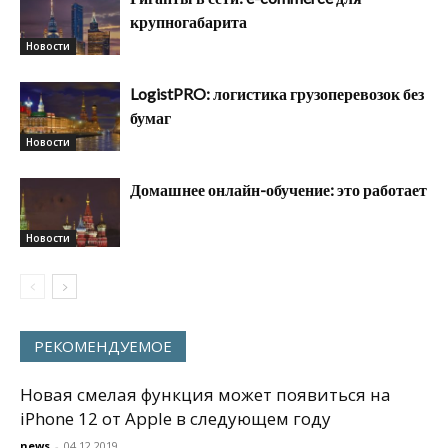
крупногабарита
Новости
LogistPRO: логистика грузоперевозок без
бумаг
Новости
Домашнее онлайн-обучение: это работает
Новости
РЕКОМЕНДУЕМОЕ
Новая смелая функция может появиться на
iPhone 12 от Apple в следующем году
news
-
04.12.2019