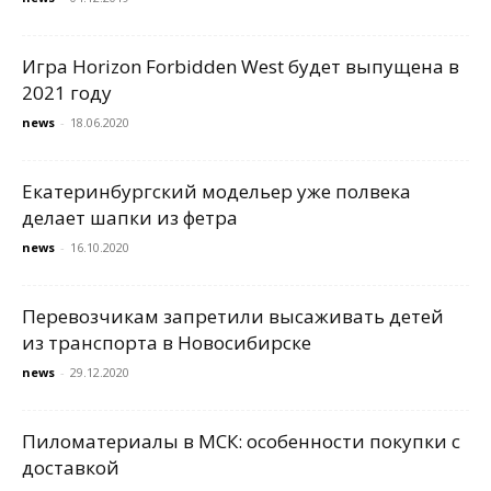
Игра Horizon Forbidden West будет выпущена в
2021 году
news
-
18.06.2020
Екатеринбургский модельер уже полвека
делает шапки из фетра
news
-
16.10.2020
Перевозчикам запретили высаживать детей
из транспорта в Новосибирске
news
-
29.12.2020
Пиломатериалы в МСК: особенности покупки с
доставкой