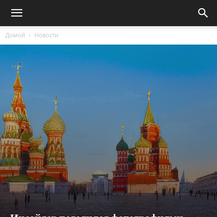
Домой
Новости