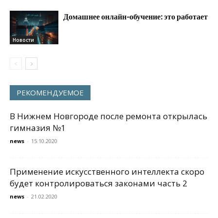
Домашнее онлайн-обучение: это работает
Новости
РЕКОМЕНДУЕМОЕ
В Нижнем Новгороде после ремонта открылась
гимназия №1
news
-
15.10.2020
Применение искусственного интеллекта скоро
будет контролироваться законами часть 2
news
-
21.02.2020