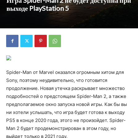
Игра Spider-Man 2 не будет доступна при
выходе PlayStation 5
Spider-Man от Marvel оказался огромным хитом для
Sony, поэтому неудивительно, что готовится
продолжение. Новая утечка раскрывает множество
подробностей о предстоящем Spider-Man 2, а также
предполагаемое окно запуска новой игры. Как бы вы
ни хотели услышать, что игра будет готова к выходу
PS5 в конце 2020 года, этого не произойдет. Spider-
Man 2 будет продемонстрирован в этом году, но
выйдет только в 2021 году.