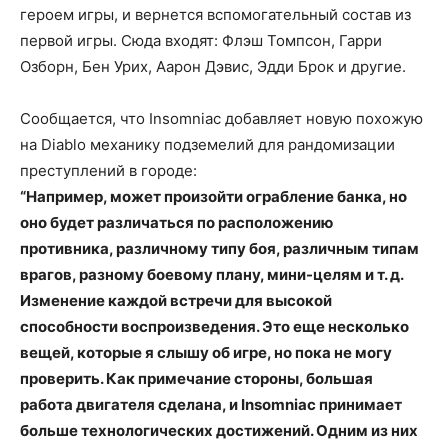
героем игры, и вернется вспомогательный состав из
первой игры. Сюда входят: Флэш Томпсон, Гарри
Озборн, Бен Урих, Аарон Дэвис, Эдди Брок и другие.
Сообщается, что Insomniac добавляет новую похожую
на Diablo механику подземелий для рандомизации
преступлений в городе:
“Например, может произойти ограбление банка, но
оно будет различаться по расположению
противника, различному типу боя, различным типам
врагов, разному боевому плану, мини-целям и т. д.
Изменение каждой встречи для высокой
способности воспроизведения. Это еще несколько
вещей, которые я слышу об игре, но пока не могу
проверить. Как примечание стороны, большая
работа двигателя сделана, и Insomniac принимает
больше технологических достижений. Одним из них