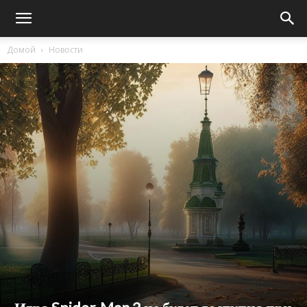
Домой
Новости