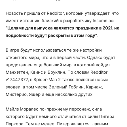
Новость пришла от Redditor, который утверждает, что
имеет источник, близкий к разработчику Insomniac:
“Целями для выпуска являются праздники в 2021, но
подробности будут раскрыты в этом году”.
В игре будут использоваться те же настройки
открытого мира, что и в первой части. Однако будет
представлен еще больший мир, в который войдут
Манхэттен, Квинс и Бруклин. По словам Redditor
v17447377, в Spider-Man 2 также появятся новые
злодеи, в том числе Зеленый Гоблин, Карнаж,
Мистерио, Ящер и еще несколько других.
Майлз Моралес по-прежнему персонаж, сила
которого будет немного отличаться от силы Питера
Паркера. Тем не менее, Питер является главным