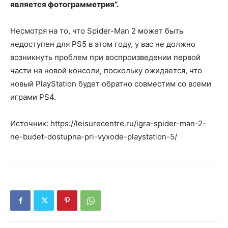
является фотограмметрия”.
Несмотря на то, что Spider-Man 2 может быть
недоступен для PS5 в этом году, у вас не должно
возникнуть проблем при воспроизведении первой
части на новой консоли, поскольку ожидается, что
новый PlayStation будет обратно совместим со всеми
играми PS4.
Источник: https://leisurecentre.ru/igra-spider-man-2-
ne-budet-dostupna-pri-vyxode-playstation-5/