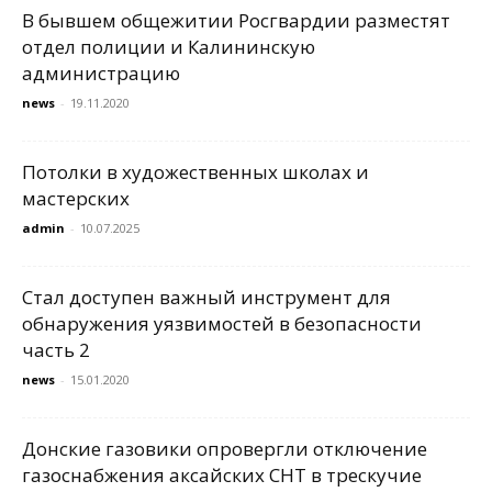
В бывшем общежитии Росгвардии разместят
отдел полиции и Калининскую
администрацию
news
-
19.11.2020
Потолки в художественных школах и
мастерских
admin
-
10.07.2025
Стал доступен важный инструмент для
обнаружения уязвимостей в безопасности
часть 2
news
-
15.01.2020
Донские газовики опровергли отключение
газоснабжения аксайских СНТ в трескучие