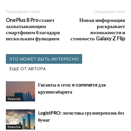
Предыдущая статья
Следующая статья
OnePlus 8 Pro станет
Новая информация
захватывающим
раскрывает
смартфоном благодаря
возможности и
нескольким функциям
стоимость Galaxy Z Flip
ЭТО МОЖЕТ БЫТЬ ИНТЕРЕСНО
ЕЩЕ ОТ АВТОРА
Гиганты в сети: e-commerce для
крупногабарита
Новости
LogistPRO: логистика грузоперевозок без
бумаг
Новости