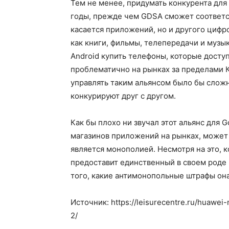
Тем не менее, придумать конкурента для 
годы, прежде чем GDSA сможет соответств
касается приложений, но и другого цифро
как книги, фильмы, телепередачи и музык
Android купить телефоны, которые досту
проблематично на рынках за пределами Ки
управлять таким альянсом было бы сложн
конкурируют друг с другом.
Как бы плохо ни звучал этот альянс для 
магазинов приложений на рынках, может п
является монополией. Несмотря на это, 
предоставит единственный в своем роде 
того, какие антимонопольные штрафы она
Источник: https://leisurecentre.ru/huawei
2/