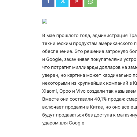
В мае прошлого года, администрация Тра
техническим продуктам американского п
обеспечение. Это решение затронуло бол
и Google, заканчивая покупателями устро
что потратит миллиарды долларов на зам
уверен, но картина может кардинально п
некоторыми из крупнейших компаний в Кит
Xiaomi, Oppo и Vivo создали так называе
Вместе они составили 40,1% продаж смар
включает продажи в Китае, но оно все е
будут продаваться без доступа к магазину
ударом для Google.