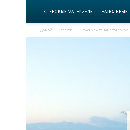
СТЕНОВЫЕ МАТЕРИАЛЫ
НАПОЛЬНЫЕ 
Домой
Новости
Huawei может нанести сокруш