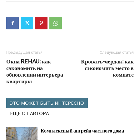
Предыдущая статья
Следующая статья
Окна REHAU: как
Кровать-чердак: как
сэкономить на
сэкономить место в
обновлении интерьера
комнате
квартиры
ЭТО МОЖЕТ БЫТЬ ИНТЕРЕСНО
ЕЩЕ ОТ АВТОРА
Комплексный апгрейд частного дома