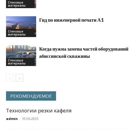
Стеновые
материалы
Гид по инженерной печати А1
Стеновые
материалы
Когда нужна замена частей оборудований
абиссинской скважины
Стеновые
материалы
РЕКОМЕНДУЕМОЕ
Технологии резки кафеля
admin
-
10.06.2025