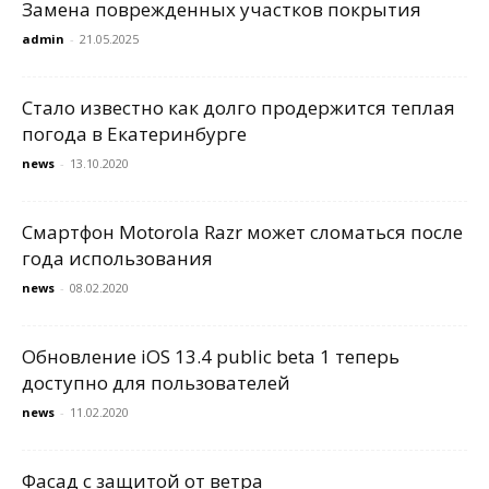
Замена поврежденных участков покрытия
admin
-
21.05.2025
Стало известно как долго продержится теплая
погода в Екатеринбурге
news
-
13.10.2020
Смартфон Motorola Razr может сломаться после
года использования
news
-
08.02.2020
Обновление iOS 13.4 public beta 1 теперь
доступно для пользователей
news
-
11.02.2020
Фасад с защитой от ветра