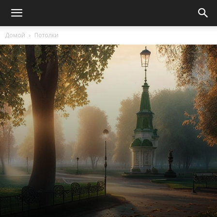
Домой
Потолки