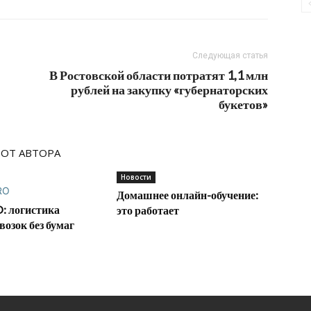
Следующая статья
В Ростовской области потратят 1,1 млн
рублей на закупку «губернаторских
букетов»
 ОТ АВТОРА
Новости
Домашнее онлайн-обучение:
: логистика
это работает
возок без бумаг