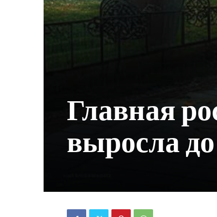
Главная ро
выросла до