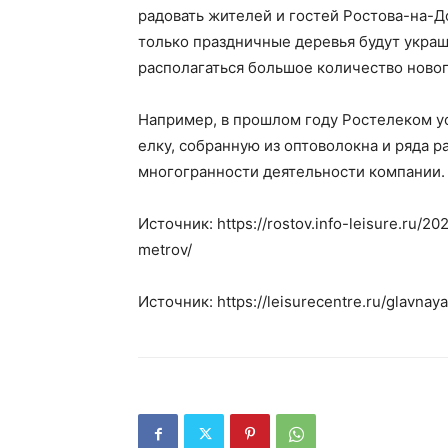
радовать жителей и гостей Ростова-на-До
только праздничные деревья будут украш
располагаться большое количество ново
Например, в прошлом году Ростелеком у
елку, собранную из оптоволокна и ряда р
многогранности деятельности компании.
Источник: https://rostov.info-leisure.ru/2
metrov/
Источник: https://leisurecentre.ru/glavna