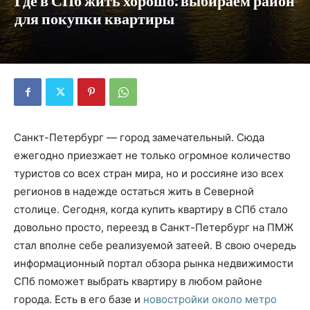
Где в СПб жить хорошо: выбираем район
для покупки квартиры
Санкт-Петербург — город замечательный. Сюда
ежегодно приезжает не только огромное количество
туристов со всех стран мира, но и россияне изо всех
регионов в надежде остаться жить в Северной
столице. Сегодня, когда купить квартиру в СПб стало
довольно просто, переезд в Санкт-Петербург на ПМЖ
стал вполне себе реализуемой затеей. В свою очередь
информационный портал обзора рынка недвижимости
СПб поможет выбрать квартиру в любом районе
города. Есть в его базе и
новостройки около метро