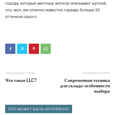
города, которые местные жители описывают шуткой,
что, мол, им отлично известно гораздо больше 50
оттенков серого.
Предыдущая статья
Следующая статья
Что такое LLC?
Современная техника
для склада: особенности
выбора
ЭТО МОЖЕТ БЫТЬ ИНТЕРЕСНО