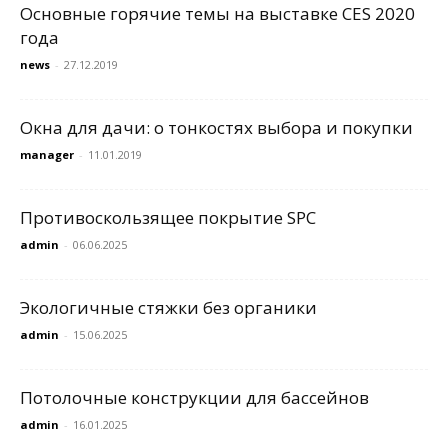
Основные горячие темы на выставке CES 2020
года
news
-
27.12.2019
Окна для дачи: о тонкостях выбора и покупки
manager
-
11.01.2019
Противоскользящее покрытие SPC
admin
-
06.06.2025
Экологичные стяжки без органики
admin
-
15.06.2025
Потолочные конструкции для бассейнов
admin
-
16.01.2025