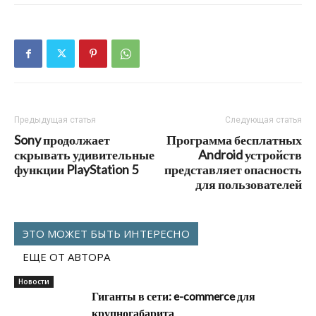
Предыдущая статья
Следующая статья
Sony продолжает
Программа бесплатных
скрывать удивительные
Android устройств
функции PlayStation 5
представляет опасность
для пользователей
ЭТО МОЖЕТ БЫТЬ ИНТЕРЕСНО
ЕЩЕ ОТ АВТОРА
Новости
Гиганты в сети: e-commerce для
крупногабарита