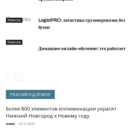
LogistPRO: логистика грузоперевозок без
Новости
бумаг
Новости
Домашнее онлайн-обучение: это работает
РЕКОМЕНДУЕМОЕ
Более 800 элементов иллюминации украсят
Нижний Новгород к Новому году
news
-
04.12.2020