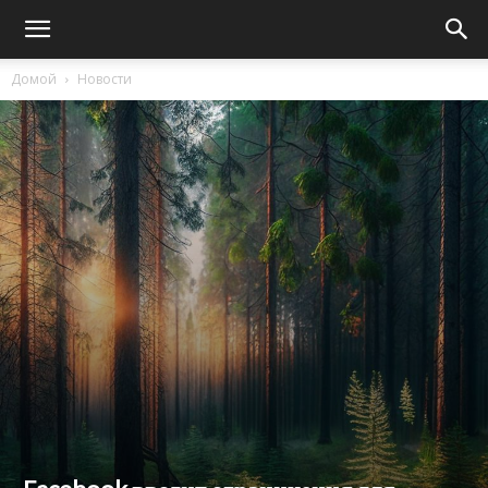
Домой
Новости