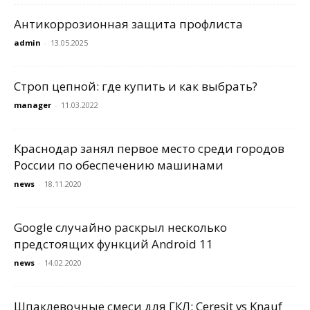
Антикоррозионная защита профлиста
admin
-
13.05.2025
Строп цепной: где купить и как выбрать?
manager
-
11.03.2022
Краснодар занял первое место среди городов
России по обеспечению машинами
news
-
18.11.2020
Google случайно раскрыл несколько
предстоящих функций Android 11
news
-
14.02.2020
Шпаклевочные смеси для ГКЛ: Ceresit vs Knauf