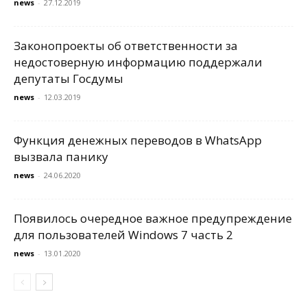
news
-
27.12.2019
Законопроекты об ответственности за
недостоверную информацию поддержали
депутаты Госдумы
news
-
12.03.2019
Функция денежных переводов в WhatsApp
вызвала панику
news
-
24.06.2020
Появилось очередное важное предупреждение
для пользователей Windows 7 часть 2
news
-
13.01.2020