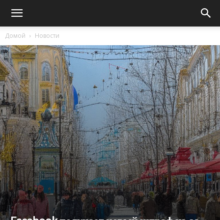
Домой
Новости