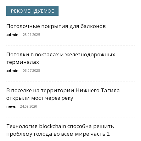
РЕКОМЕНДУЕМОЕ
Потолочные покрытия для балконов
admin
-
28.01.2025
Потолки в вокзалах и железнодорожных
терминалах
admin
-
03.07.2025
В поселке на территории Нижнего Тагила
открыли мост через реку
news
-
24.09.2020
Технология blockchain способна решить
проблему голода во всем мире часть 2