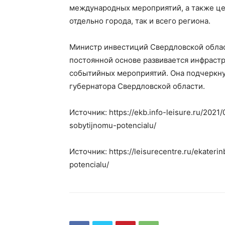
международных мероприятий, а также це
отдельно города, так и всего региона.
Министр инвестиций Свердловской област
постоянной основе развивается инфрастр
событийных мероприятий. Она подчеркнул
губернатора Свердловской области.
Источник: https://ekb.info-leisure.ru/202
sobytijnomu-potencialu/
Источник: https://leisurecentre.ru/ekater
potencialu/