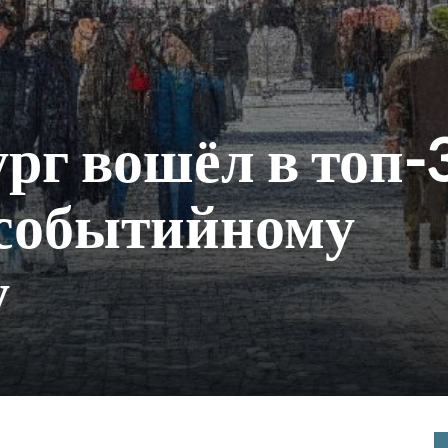
рг вошёл в топ-
 событийному
у