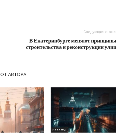
Следующая статья
»
В Екатеринбурге меняют принципы
строительства и реконструкции улиц
 ОТ АВТОРА
Новости