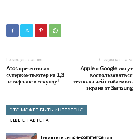
Предыдущая статья
Следующая статья
Atos презентовал
Apple и Google могут
суперкомпьютер на 1,3
воспользоваться
петафлопс в секунду!
технологией сгибаемого
экрана от Samsung
ЭТО МОЖЕТ БЫТЬ ИНТЕРЕСНО
ЕЩЕ ОТ АВТОРА
Гиганты в сети: e-commerce для