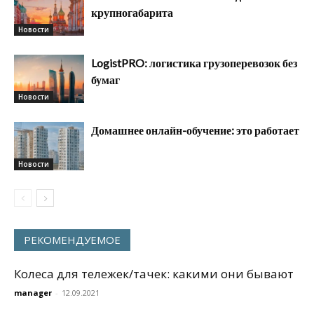
крупногабарита
Новости
LogistPRO: логистика грузоперевозок без
бумаг
Новости
Домашнее онлайн-обучение: это работает
Новости
РЕКОМЕНДУЕМОЕ
Колеса для тележек/тачек: какими они бывают
manager
-
12.09.2021