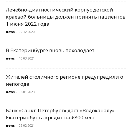
Лечебно-диагностический корпус детской
краевой больницы должен принять пациентов
1 июня 2022 года
news
-
09.12.2020
В Екатеринбурге вновь похолодает
news
-
10.03.2021
Жителей столичного регионе предупредили о
непогоде
news
-
06.01.2023
Банк «Санкт-Петербург» даст «Водоканалу»
Екатеринбурга кредит на ₽800 млн
news
-
02.02.2021