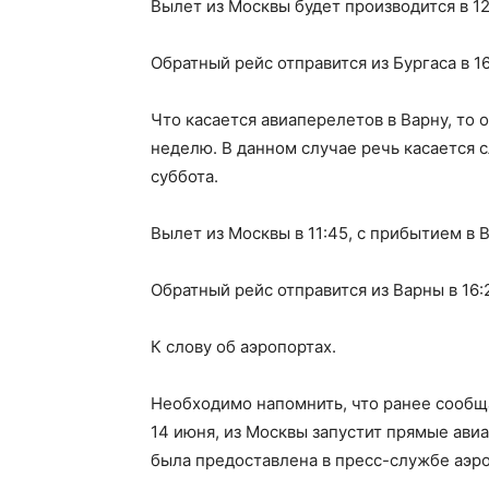
Вылет из Москвы будет производится в 12:
Обратный рейс отправится из Бургаса в 16
Что касается авиаперелетов в Варну, то о
неделю. В данном случае речь касается 
суббота.
Вылет из Москвы в 11:45, с прибытием в В
Обратный рейс отправится из Варны в 16:2
К слову об аэропортах.
Необходимо напомнить, что ранее сообща
14 июня, из Москвы запустит прямые ав
была предоставлена в пресс-службе аэр