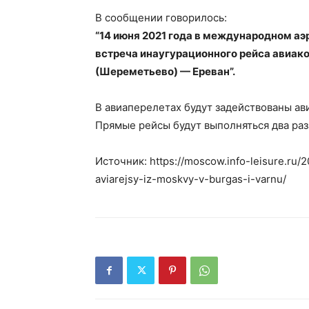
В сообщении говорилось:
“14 июня 2021 года в международном а
встреча инаугурационного рейса авиак
(Шереметьево) — Ереван”.
В авиаперелетах будут задействованы ав
Прямые рейсы будут выполняться два раз
Источник: https://moscow.info-leisure.ru/
aviarejsy-iz-moskvy-v-burgas-i-varnu/