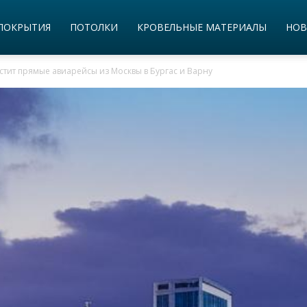
ПОКРЫТИЯ
ПОТОЛКИ
КРОВЕЛЬНЫЕ МАТЕРИАЛЫ
НОВ
устит прямые авиарейсы из Москвы в Бургас и Варну