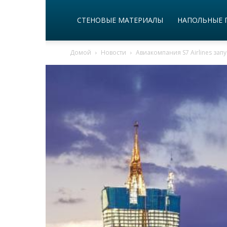
СТЕНОВЫЕ МАТЕРИАЛЫ
НАПОЛЬНЫЕ 
Домой
Новости
Авиакомпания S7 Airlines зап