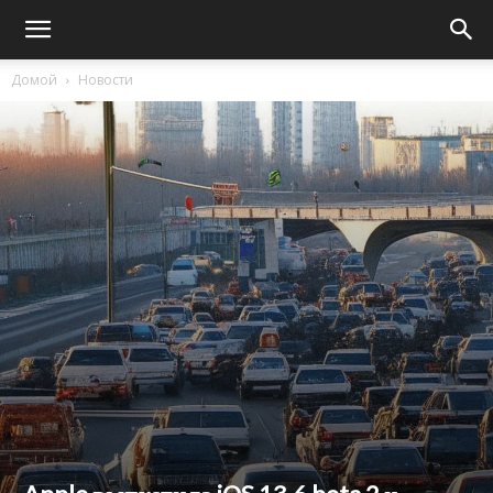
Домой
Новости