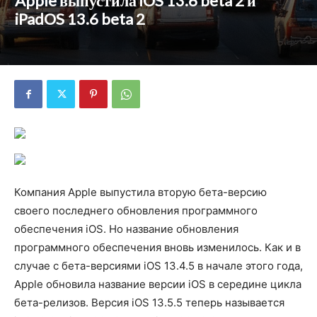
Apple выпустила iOS 13.6 beta 2 и
iPadOS 13.6 beta 2
Компания Apple выпустила вторую бета-версию
своего последнего обновления программного
обеспечения iOS. Но название обновления
программного обеспечения вновь изменилось. Как и в
случае с бета-версиями iOS 13.4.5 в начале этого года,
Apple обновила название версии iOS в середине цикла
бета-релизов. Версия iOS 13.5.5 теперь называется