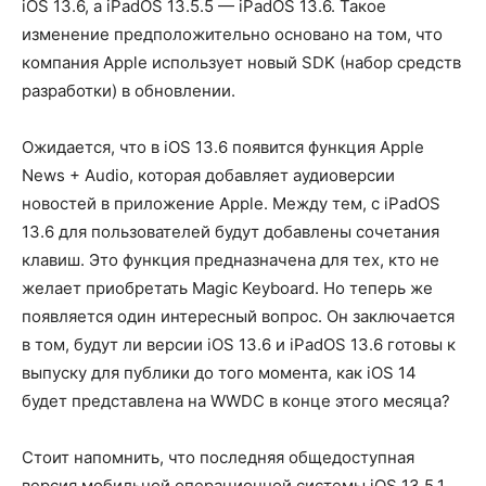
iOS 13.6, а iPadOS 13.5.5 — iPadOS 13.6. Такое
изменение предположительно основано на том, что
компания Apple использует новый SDK (набор средств
разработки) в обновлении.
Ожидается, что в iOS 13.6 появится функция Apple
News + Audio, которая добавляет аудиоверсии
новостей в приложение Apple. Между тем, с iPadOS
13.6 для пользователей будут добавлены сочетания
клавиш. Это функция предназначена для тех, кто не
желает приобретать Magic Keyboard. Но теперь же
появляется один интересный вопрос. Он заключается
в том, будут ли версии iOS 13.6 и iPadOS 13.6 готовы к
выпуску для публики до того момента, как iOS 14
будет представлена на WWDC в конце этого месяца?
Стоит напомнить, что последняя общедоступная
версия мобильной операционной системы iOS 13.5.1,