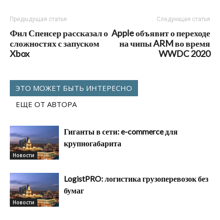
Предыдущая статья
Следующая статья
Фил Спенсер рассказал о
Apple объявит о переходе
сложностях с запуском
на чипы ARM во время
Xbox
WWDC 2020
ЭТО МОЖЕТ БЫТЬ ИНТЕРЕСНО
ЕЩЕ ОТ АВТОРА
Гиганты в сети: e-commerce для
крупногабарита
Новости
LogistPRO: логистика грузоперевозок без
бумаг
Новости