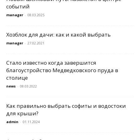
событий
manager
-
08.03.2025
Хозблок для дачи: как и какой выбрать
manager
-
27.02.2021
Стало известно когда завершится
благоустройство Медведковского пруда в
столице
news
-
08.03.2022
Как правильно выбрать софиты и водостоки
для крыши?
admin
-
01.11.2024