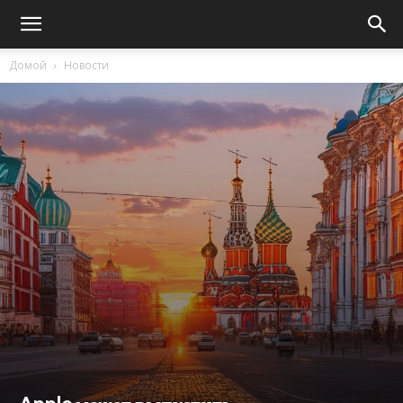
Домой
Новости