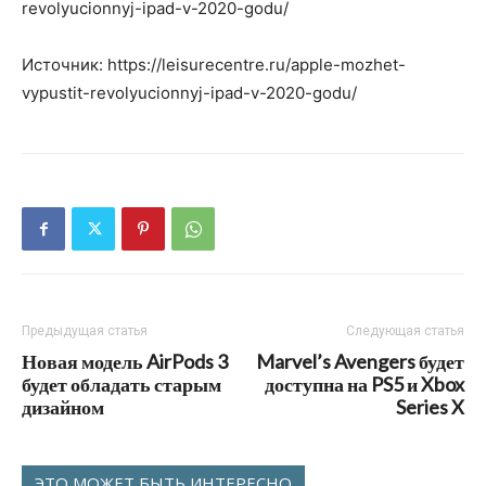
revolyucionnyj-ipad-v-2020-godu/
Источник: https://leisurecentre.ru/apple-mozhet-
vypustit-revolyucionnyj-ipad-v-2020-godu/
Предыдущая статья
Следующая статья
Новая модель AirPods 3
Marvel’s Avengers будет
будет обладать старым
доступна на PS5 и Xbox
дизайном
Series X
ЭТО МОЖЕТ БЫТЬ ИНТЕРЕСНО