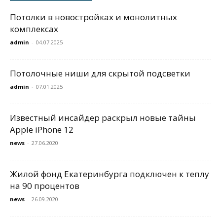
Потолки в новостройках и монолитных
комплексах
admin
-
04.07.2025
Потолочные ниши для скрытой подсветки
admin
-
07.01.2025
Известный инсайдер раскрыл новые тайны
Apple iPhone 12
news
-
27.06.2020
Жилой фонд Екатеринбурга подключен к теплу
на 90 процентов
news
-
26.09.2020