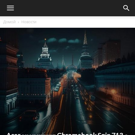
Домой
Новости