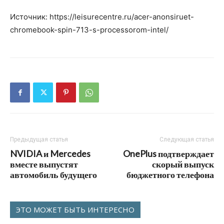
Источник: https://leisurecentre.ru/acer-anonsiruet-
chromebook-spin-713-s-processorom-intel/
Предыдущая статья
Следующая статья
NVIDIA и Mercedes
OnePlus подтверждает
вместе выпустят
скорый выпуск
автомобиль будущего
бюджетного телефона
ЭТО МОЖЕТ БЫТЬ ИНТЕРЕСНО