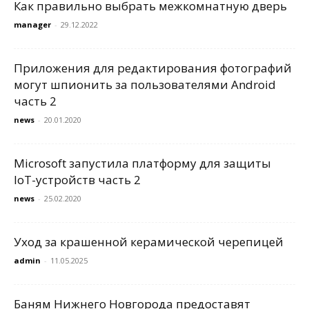
Как правильно выбрать межкомнатную дверь
manager
-
29.12.2022
Приложения для редактирования фотографий
могут шпионить за пользователями Android
часть 2
news
-
20.01.2020
Microsoft запустила платформу для защиты
IoT-устройств часть 2
news
-
25.02.2020
Уход за крашенной керамической черепицей
admin
-
11.05.2025
Баням Нижнего Новгорода предоставят