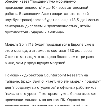
обеспечивает “продвинутую мобильную
производительность” и до 10 часов автономной
работы. В заявлении Acer говорится, что тонкий
ноутбук-трансформер будет оснащен 13,5-дюймовым
сенсорным дисплеем и “долговечностью”, чтобы
противостоять ударам и вмятинам.
Модель Spin 713 будет продаваться в Европе уже в
этом месяце, а стоимость составит 630 долларов.
Стоит отметить, что эта цена более чем в три раза
выше, чем у предыдущих моделей.
Помощник директора Counterpoint Research на
Тайване, Брэди Ванг считает, что эти модели подойдут
для “продвинутых студентов” и офисных работников
“начального уровня”, которым нужна более высокая
производительность на легком ПК. Однако он
прогнозирует, что такая цена ограничит общие