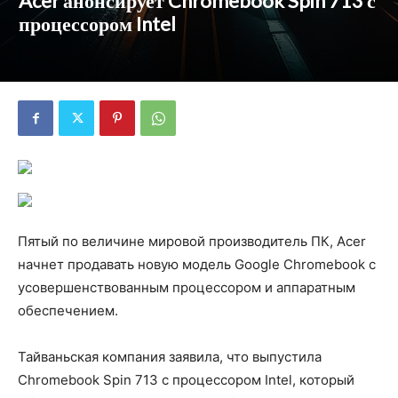
Acer анонсирует Chromebook Spin 713 с
процессором Intel
Пятый по величине мировой производитель ПК, Acer
начнет продавать новую модель Google Chromebook с
усовершенствованным процессором и аппаратным
обеспечением.
Тайваньская компания заявила, что выпустила
Chromebook Spin 713 с процессором Intel, который