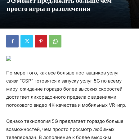
5G может предложить больше чем
просто игры и развлечения
По мере того, как все больше поставщиков услуг
связи “CSP” готовятся к запуску услуг 5G по всему
миру, ожидание гораздо более высоких скоростей
достигает лихорадочного предела с видениями
потокового видео 4K-качества и мобильных VR-игр.
Однако технология 5G предлагает гораздо больше
возможностей, чем просто просмотр любимых
телепередач. В дополнение к более высоким