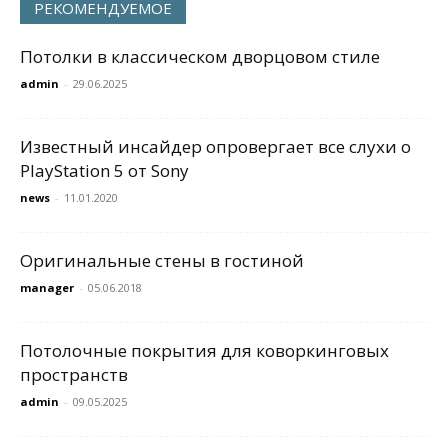
РЕКОМЕНДУЕМОЕ
Потолки в классическом дворцовом стиле
admin
-
29.06.2025
Известный инсайдер опровергает все слухи о
PlayStation 5 от Sony
news
-
11.01.2020
Оригинальные стены в гостиной
manager
-
05.06.2018
Потолочные покрытия для коворкинговых
пространств
admin
-
09.05.2025