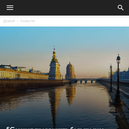
Домой
Новости