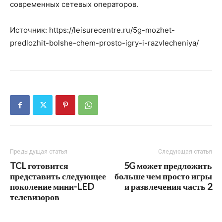
современных сетевых операторов.
Источник: https://leisurecentre.ru/5g-mozhet-
predlozhit-bolshe-chem-prosto-igry-i-razvlecheniya/
Предыдущая статья
Следующая статья
TCL готовится
5G может предложить
представить следующее
больше чем просто игры
поколение мини-LED
и развлечения часть 2
телевизоров