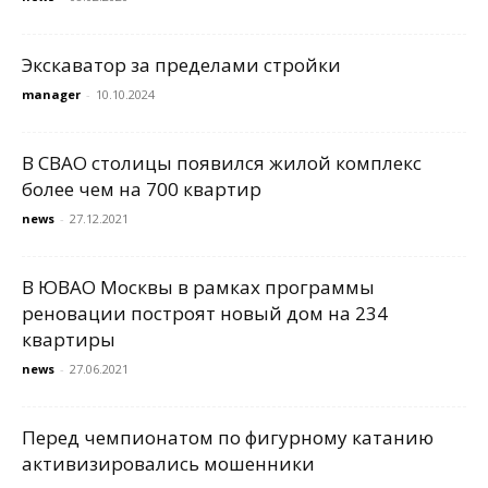
Экскаватор за пределами стройки
manager
-
10.10.2024
В СВАО столицы появился жилой комплекс
более чем на 700 квартир
news
-
27.12.2021
В ЮВАО Москвы в рамках программы
реновации построят новый дом на 234
квартиры
news
-
27.06.2021
Перед чемпионатом по фигурному катанию
активизировались мошенники