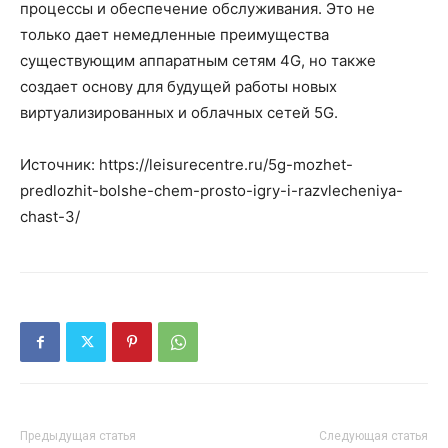
процессы и обеспечение обслуживания. Это не
только дает немедленные преимущества
существующим аппаратным сетям 4G, но также
создает основу для будущей работы новых
виртуализированных и облачных сетей 5G.
Источник: https://leisurecentre.ru/5g-mozhet-
predlozhit-bolshe-chem-prosto-igry-i-razvlecheniya-
chast-3/
Предыдущая статья
Следующая статья