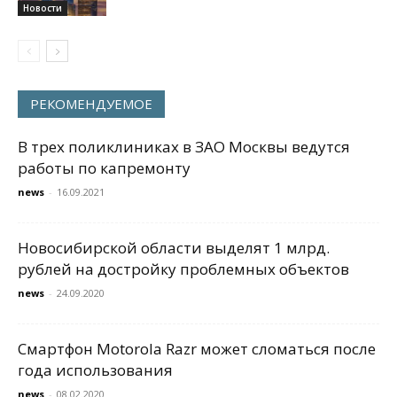
Новости
РЕКОМЕНДУЕМОЕ
В трех поликлиниках в ЗАО Москвы ведутся
работы по капремонту
news
-
16.09.2021
Новосибирской области выделят 1 млрд.
рублей на достройку проблемных объектов
news
-
24.09.2020
Смартфон Motorola Razr может сломаться после
года использования
news
-
08.02.2020