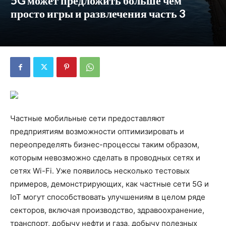
5G может предложить больше чем
просто игры и развлечения часть 3
Частные мобильные сети предоставляют
предприятиям возможности оптимизировать и
переопределять бизнес-процессы таким образом,
которым невозможно сделать в проводных сетях и
сетях Wi-Fi. Уже появилось несколько тестовых
примеров, демонстрирующих, как частные сети 5G и
IoT могут способствовать улучшениям в целом ряде
секторов, включая производство, здравоохранение,
транспорт, добычу нефти и газа, добычу полезных