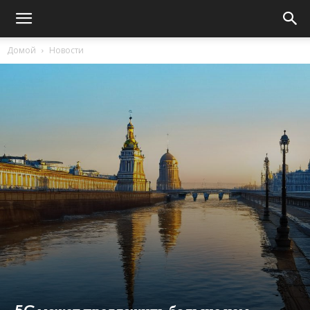
Домой
Новости