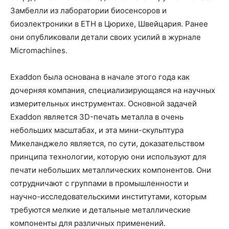
Замбелли из лаборатории биосенсоров и
биоэлектроники в ETH в Цюрихе, Швейцария. Ранее
они опубликовали детали своих усилий в журнале
Micromachines.
Exaddon была основана в начале этого года как
дочерняя компания, специализирующаяся на научных
измерительных инструментах. Основной задачей
Exaddon является 3D-печать металла в очень
небольших масштабах, и эта мини-скульптура
Микеланджело является, по сути, доказательством
принципа технологии, которую они используют для
печати небольших металлических компонентов. Они
сотрудничают с группами в промышленности и
научно-исследовательскими институтами, которым
требуются мелкие и детальные металлические
компоненты для различных применений.