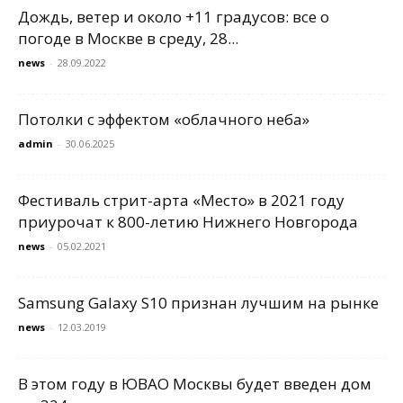
Дождь, ветер и около +11 градусов: все о
погоде в Москве в среду, 28...
news
-
28.09.2022
Потолки с эффектом «облачного неба»
admin
-
30.06.2025
Фестиваль стрит-арта «Место» в 2021 году
приурочат к 800-летию Нижнего Новгорода
news
-
05.02.2021
Samsung Galaxy S10 признан лучшим на рынке
news
-
12.03.2019
В этом году в ЮВАО Москвы будет введен дом