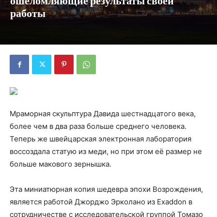
ошеломляющие результаты своей
работы
Мраморная скульптура Давида шестнадцатого века,
более чем в два раза больше среднего человека.
Теперь же швейцарская электронная лаборатория
воссоздала статую из меди, но при этом её размер не
больше макового зернышка.
Эта миниатюрная копия шедевра эпохи Возрождения,
является работой Джорджо Эрколано из Exaddon в
сотрудничестве с исследовательской группой Томазо