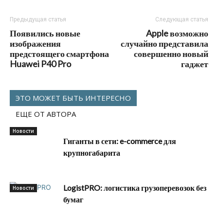
Предыдущая статья
Следующая статья
Появились новые
Apple возможно
изображения
случайно представила
предстоящего смартфона
совершенно новый
Huawei P40 Pro
гаджет
ЭТО МОЖЕТ БЫТЬ ИНТЕРЕСНО
ЕЩЕ ОТ АВТОРА
Новости
Гиганты в сети: e-commerce для
крупногабарита
LogistPRO: логистика грузоперевозок без
Новости
бумаг