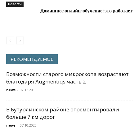
Новости
Домашнее онлайн-обучение: это работает
РЕКОМЕНДУЕМОЕ
Возможности старого микроскопа возрастают
благодаря Augmentiqs часть 2
news
-
02.12.2019
В Бутурлинском районе отремонтировали
больше 7 км дорог
news
-
07.10.2020